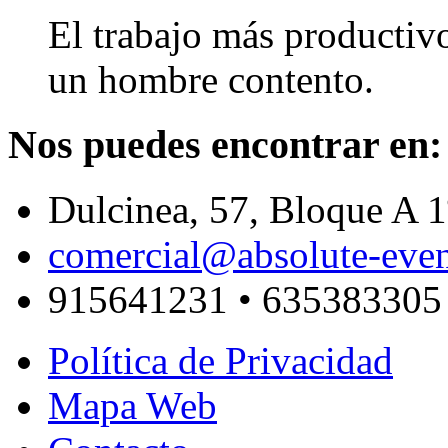
El trabajo más productivo
un hombre contento.
Nos puedes encontrar en:
Dulcinea, 57, Bloque A
comercial@absolute-eve
915641231 • 635383305
Política de Privacidad
Mapa Web