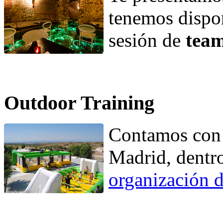
tenemos dispon
sesión de
team
Outdoor Training
Contamos con 
Madrid, dentro
organización 