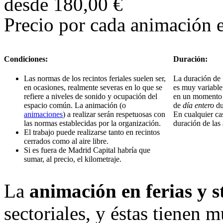
desde
180,00 €
Precio por cada animación e
Condiciones:
Duración:
Las normas de los recintos feriales suelen ser,
La duración de
en ocasiones, realmente severas en lo que se
es muy variable
refiere a niveles de sonido y ocupación del
en un momento p
espacio común. La animación (o
de
día entero
du
animaciones
) a realizar serán respetuosas con
En cualquier cas
las normas establecidas por la organización.
duración de las
El trabajo puede realizarse tanto en recintos
cerrados como al aire libre.
Si es fuera de Madrid Capital habría que
sumar, al precio, el kilometraje.
La
animación en ferias y 
sectoriales, y éstas tienen 