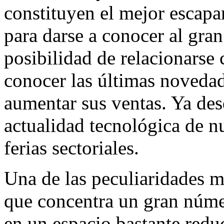
constituyen el mejor escap
para darse a conocer al gra
posibilidad de relacionarse 
conocer las últimas novedad
aumentar sus ventas. Ya desd
actualidad tecnológica de nu
ferias sectoriales.
Una de las peculiaridades má
que concentra un gran núme
en un espacio bastante reduc